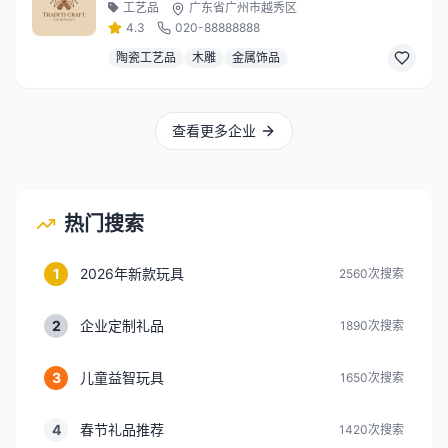
工艺品
广东省广州市越秀区
4.3
020-88888888
陶瓷工艺品
木雕
金属饰品
查看更多企业
热门搜索
1
2026年新款玩具
2560
次搜索
2
企业定制礼品
1890
次搜索
3
儿童益智玩具
1650
次搜索
4
春节礼品推荐
1420
次搜索