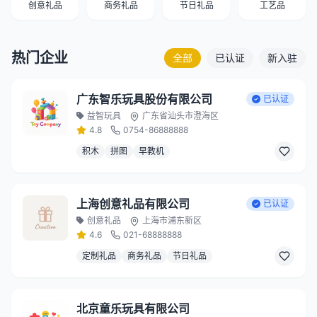
创意礼品
商务礼品
节日礼品
工艺品
热门企业
全部
已认证
新入驻
广东智乐玩具股份有限公司
已认证
益智玩具
广东省汕头市澄海区
4.8
0754-86888888
积木
拼图
早教机
上海创意礼品有限公司
已认证
创意礼品
上海市浦东新区
4.6
021-68888888
定制礼品
商务礼品
节日礼品
北京童乐玩具有限公司