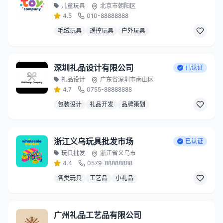
儿童玩具
北京市朝阳区
4.5
010-88888888
毛绒玩具
遥控玩具
户外玩具
深圳礼品设计有限公司
已认证
礼品设计
广东省深圳市南山区
4.7
0755-88888888
包装设计
礼品开发
品牌策划
浙江义乌玩具批发市场
已认证
玩具批发
浙江省义乌市
4.4
0579-88888888
各类玩具
工艺品
小礼品
广州礼品工艺品有限公司