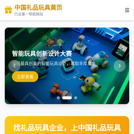
中国礼品玩具黄页
行业第一导航网站
智能玩具创新设计大赛
发现最具创意的智能玩具设计，赢取丰厚奖金
立即查看
找礼品玩具企业，上中国礼品玩具